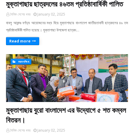
মুক্তাগাছায় ছাত্রদলের ৪৬তম প্রতিষ্ঠাবার্ষিকী পালিত
দৈনিক দেশের খবর
January 02, 2025
বাবলু আকন্দঃ বর্ণাঢ্য আয়োজনের মধ্য দিয়ে মুক্তাগাছায় বাংলাদেশ জাতীয়তাবাদী ছাত্রদলের ৪৬ তম
প্রতিষ্ঠাবার্ষিকী পালিত হয়েছে। মুক্তাগাছা উপজেলা ছাত্রদ…
Read more
ময়মনসিংহ
মুক্তাগাছায় বুরো বাংলাদেশ এর উদ্যোগে ৫ শত কম্বল
বিতরন।
দৈনিক দেশের খবর
January 02, 2025