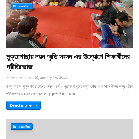
ময়মনসিংহ
মুক্তাগাছায় নয়ন স্মৃতি সংসদ এর উদ্যোগে শিক্ষার্থীদের
প্রীতিভোজ
দৈনিক দেশের খবর
January 16, 2025
বাবলু আকন্দঃ মুক্তাগছায় দেশের কল্যাণার্থে ও প্রয়াত মানুষের জন্য দোয়া এবং শিক্ষার্থীদের জন্য প্রীতি
প্রীতিভোজ এর আয়োজন করা হয়। বৃহস্পতিবার সকালে…
Read more
ময়মনসিংহ