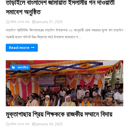
তাড়াইলে বাংলাদেশ জামায়াত ইসলামীর গন দাওয়াতী
সমাবেশ অনুষ্ঠিত
দৈনিক দেশের খবর
January 31, 2025
তাড়াইল প্রতিনিধিঃ কিশোরগঞ্জের তাড়াইল উপজেলায় ৩১ জানুয়ারী রোজ শুক্রবার জুম্মা বাদ তাড়াইল
সরকারি মডেল পাইলট উচ্চ বিদ্যালয় মাঠে উপজেলা জামায়াত স…
Read more
ময়মনসিংহ
মুক্তাগাছায় প্রিয় শিক্ষককে রাজকীয় সম্মানে বিদায়
দৈনিক দেশের খবর
January 30, 2025