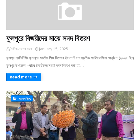
ফুলপুরে বিজয়ীদের মাঝে সনদ বিতরণ
দৈনিক দেশের খবর
January 15, 2025
ফুলপুর প্রতিনিধিঃ ফুলপুরে জাতীয় শিশু কিশোর ইসলামী সাংস্কৃতিক প্রতিযোগিতা অনুষ্ঠান (২০২৫ ইং)
ফুলপুর উপজেলা পর্যায়ে বিজয়ীদের মাঝে সনদ বিতরণ করা হয়…
Read more
ময়মনসিংহ