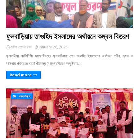
ফুলবাড়িয়ায় তাওহিদ ইসলামের অর্থায়নে কম্বল বিতরণ
দৈনিক দেশের খবর
January 26, 2025
ফুলবাড়িয়া প্রতিনিধিঃ ময়মনসিংহের ফুলবাড়িয়ায় মোঃ তাওহিদ ইসলামের অর্থায়নে গরীব, দুস্থ ও
অসহায় পরিবারের মাঝে শীতবস্ত্র (কম্বল) বিতরণ অনুষ্ঠিত হ…
Read more
ময়মনসিংহ