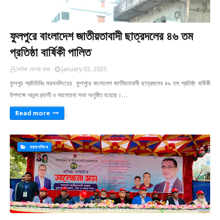
ফুলপুরে বাংলাদেশ জাতীয়তাবাদী ছাত্রদলের ৪৬ তম
প্রতিষ্ঠা বার্ষিকী পালিত
দৈনিক দেশের খবর
January 03, 2025
ফুলপুর প্রতিনিধিঃ ময়মনসিংহের ফুলপুরে বাংলাদেশ জাতীয়তাবাদী ছাত্রদলের ৪৬ তম প্রতিষ্ঠা বার্ষিকী
উপলক্ষে আনন্দ র‍্যালী ও আলোচনা সভা অনুষ্ঠিত হয়েছে।…
Read more
ময়মনসিংহ