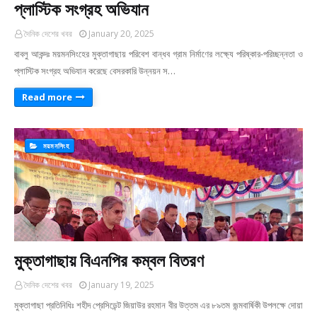
প্লাস্টিক সংগ্রহ অভিযান
দৈনিক দেশের খবর
January 20, 2025
বাবলু আকন্দঃ ময়মনসিংহের মুক্তাগাছায় পরিবেশ বান্ধব গ্রাম নির্মাণের লক্ষ্যে পরিষ্কার-পরিচ্ছন্নতা ও
প্লাস্টিক সংগ্রহ অভিযান করেছে বেসরকারি উন্নয়ন স…
Read more
ময়মনসিংহ
মুক্তাগাছায় বিএনপির কম্বল বিতরণ
দৈনিক দেশের খবর
January 19, 2025
মুক্তাগাছা প্রতিনিধিঃ শহীদ প্রেসিডেন্ট জিয়াউর রহমান বীর উত্তম এর ৮৯তম জন্মবার্ষিকী উপলক্ষে দোয়া