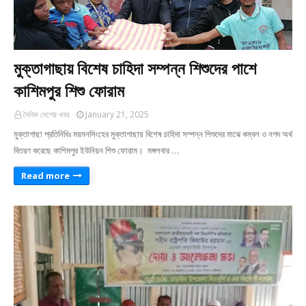
মুক্তাগাছায় বিশেষ চাহিদা সম্পন্ন শিশুদের পাশে
কাশিমপুর শিশু ফোরাম
দৈনিক দেশের খবর
January 21, 2025
মুক্তাগাছা প্রতিনিধিঃ ময়মনসিংহের মুক্তাগাছায় বিশেষ চাহিদা সম্পন্ন শিশুদের মাঝে কম্বল ও নগদ অর্থ
বিতরণ করেছে কাশিমপুর ইউনিয়ন শিশু ফোরাম। মঙ্গলবার …
Read more