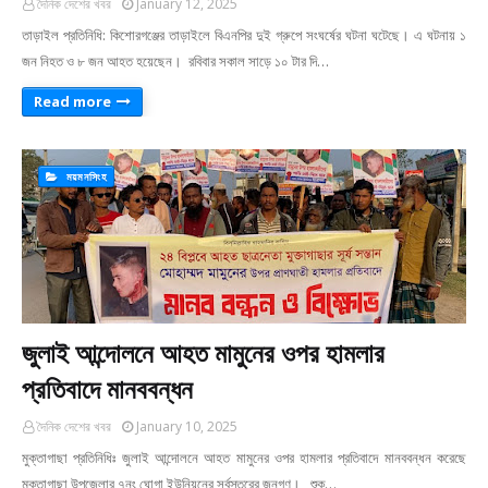
দৈনিক দেশের খবর
January 12, 2025
তাড়াইল প্রতিনিধি: কিশোরগঞ্জের তাড়াইলে বিএনপির দুই গ্রুপে সংঘর্ষের ঘটনা ঘটেছে। এ ঘটনায় ১
জন নিহত ও ৮ জন আহত হয়েছেন। রবিবার সকাল সাড়ে ১০ টার দি…
Read more
ময়মনসিংহ
জুলাই আন্দোলনে আহত মামুনের ওপর হামলার
প্রতিবাদে মানববন্ধন
দৈনিক দেশের খবর
January 10, 2025
মুক্তাগাছা প্রতিনিধিঃ জুলাই আন্দোলনে আহত মামুনের ওপর হামলার প্রতিবাদে মানববন্ধন করেছে
মুক্তাগাছা উপজেলার ৭নং ঘোগা ইউনিয়নের সর্বস্তরের জনগণ। শুক্…