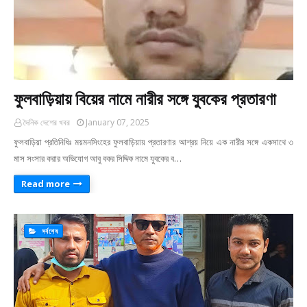
ফুলবাড়িয়ায় বিয়ের নামে নারীর সঙ্গে যুবকের প্রতারণা
দৈনিক দেশের খবর
January 07, 2025
ফুলবাড়িয়া প্রতিনিধিঃ ময়মনসিংহের ফুলবাড়িয়ায় প্রতারণার আশ্রয় নিয়ে এক নারীর সঙ্গে একসাথে ৩
মাস সংসার করার অভিযোগ আবু বকর সিদ্দিক নামে যুবকের ব…
Read more
সর্বশেষ