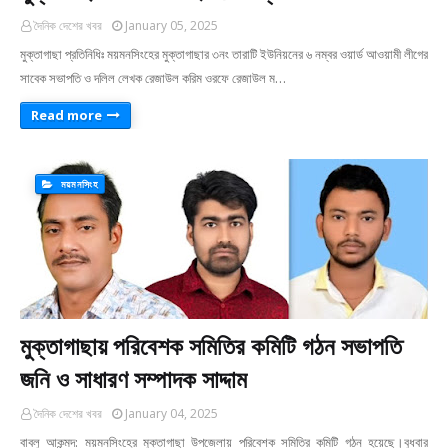
দৈনিক দেশের খবর
January 05, 2025
মুক্তাগাছা প্রতিনিধিঃ ময়মনসিংহের মুক্তাগাছার ৩নং তারাটি ইউনিয়নের ৬ নম্বর ওয়ার্ড আওয়ামী লীগের
সাবেক সভাপতি ও দলিল লেখক রেজাউল করিম ওরফে রেজাউল ম…
Read more
ময়মনসিংহ
মুক্তাগাছায় পরিবেশক সমিতির কমিটি গঠন সভাপতি
জনি ও সাধারণ সম্পাদক সাদ্দাম
দৈনিক দেশের খবর
January 04, 2025
বাবলু আকন্মদ: ময়মনসিংহের মুক্তাগাছা উপজেলায় পরিবেশক সমিতির কমিটি গঠন হয়েছে।বুধবার