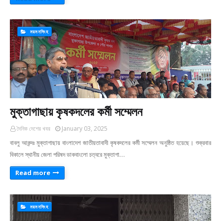
ময়মনসিংহ
মুক্তাগাছায় কৃষকদলের কর্মী সম্মেলন
দৈনিক দেশের খবর
January 03, 2025
বাবলু আকন্দঃ মুক্তাগাছায় বাংলাদেশ জাতীয়তাবাদী কৃষকদলের কর্মী সম্মেলন অনুষ্ঠিত হয়েছে। শুক্রবার
বিকালে স্থানীয় জেলা পরিষদ ডাকবাংলো চত্বরে মুক্তাগা…
Read more
ময়মনসিংহ