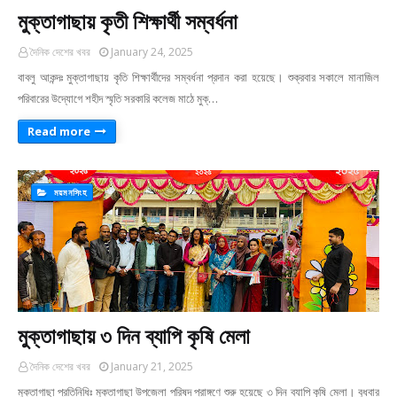
মুক্তাগাছায় কৃতী শিক্ষার্থী সম্বর্ধনা
দৈনিক দেশের খবর
January 24, 2025
বাবলু আকন্দঃ মুক্তাগাছায় কৃতি শিক্ষার্থীদের সম্বর্ধনা প্রদান করা হয়েছে। শুক্রবার সকালে মানাজিল
পরিবারের উদ্যোগে শহীদ স্মৃতি সরকারি কলেজ মাঠে মুক্…
Read more
ময়মনসিংহ
মুক্তাগাছায় ৩ দিন ব্যাপি কৃষি মেলা
দৈনিক দেশের খবর
January 21, 2025
মুক্তাগাছা প্রতিনিধিঃ মুক্তাগাছা উপজেলা পরিষদ প্রাঙ্গণে শুরু হয়েছে ৩ দিন ব্যাপি কৃষি মেলা। বুধবার