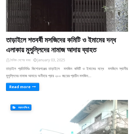
তাড়াইলে শতবর্ষী মসজিদের কমিটি ও ইমামের দন্ধ
এলাকায় মুসুল্লিদের নামাজ আদায় ব্যাহত
দৈনিক দেশের খবর
January 03, 2025
তাড়াইল প্রতিনিধিঃ কিশোরগঞ্জের তাড়াইলে মসজিদ কমিটি ও ইমামের দন্ধে মসজিদে স্থানীয়
মুসুল্লিদের নামাজ আদায়ে অনীহায় প্রায় ২০০ বছরের প্রাচীন মসজিদ…
Read more
ময়মনসিংহ