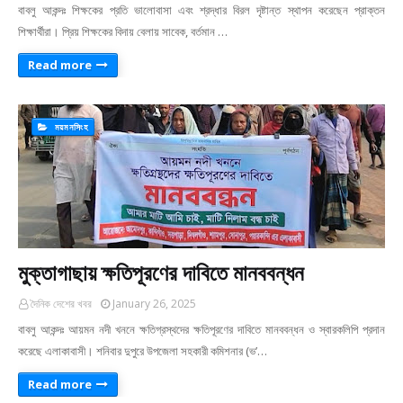
বাবলু আকন্দঃ শিক্ষকের প্রতি ভালোবাসা এবং শ্রদ্ধার বিরল দৃষ্টান্ত স্থাপন করেছেন প্রাক্তন
শিক্ষার্থীরা। প্রিয় শিক্ষকের বিদায় বেলায় সাবেক, বর্তমান …
Read more
ময়মনসিংহ
মুক্তাগাছায় ক্ষতিপূরণের দাবিতে মানববন্ধন
দৈনিক দেশের খবর
January 26, 2025
বাবলু আকন্দঃ আয়মন নদী খননে ক্ষতিগ্রস্থদের ক্ষতিপূরণের দাবিতে মানববন্ধন ও স্বারকলিপি প্রদান
করেছে এলাকাবাসী। শনিবার দুপুরে উপজেলা সহকারী কমিশনার (ভ’…
Read more