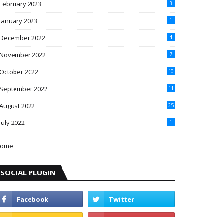
February 2023
3
January 2023
1
December 2022
4
November 2022
7
October 2022
10
September 2022
11
August 2022
25
July 2022
1
ome
SOCIAL PLUGIN