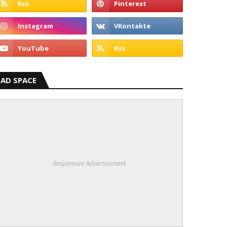
AD SPACE
Responsive Advertisement