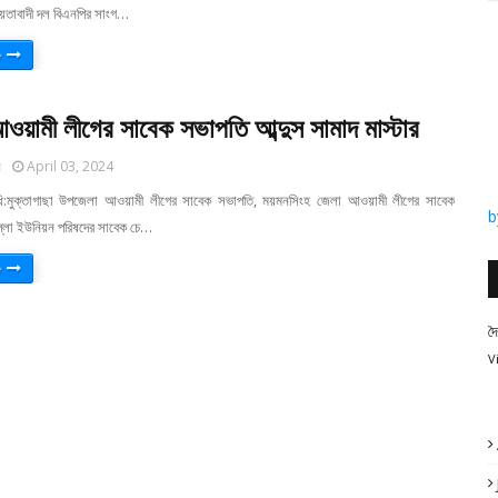
য়তাবাদী দল বিএনপির সাংগ…
e
য়ামী লীগের সাবেক সভাপতি আব্দুস সামাদ মাস্টার
র
April 03, 2024
নিধি:মুক্তাগাছা উপজেলা আওয়ামী লীগের সাবেক সভাপতি, ময়মনসিংহ জেলা আওয়ামী লীগের সাবেক
b
্লা ইউনিয়ন পরিষদের সাবেক চে…
e
দ
V