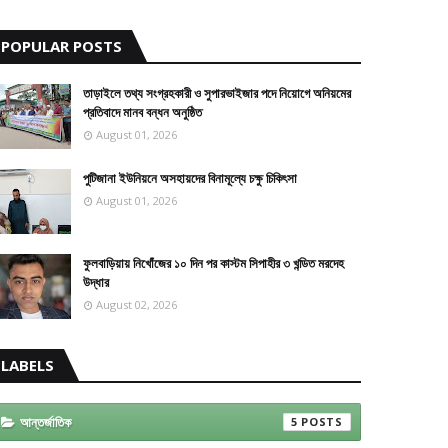
POPULAR POSTS
তাড়াইলে তথ্য সংগ্রহকারী ও সুপারভাইজার পদে নিয়োগে অনিয়মের
প্রতিবাদে মানব বন্ধন অনুষ্ঠিত
August 01, 2026
পুটিজানা ইউনিয়নে অসহায়দের বিনামূল্যে চক্ষু চিকিৎসা
August 01, 2026
ফুলবাড়িয়ায় নিখোঁজের ১০ দিন পর কাস্টম সিপাহীর ৩ খন্ডিত মরদেহ
উদ্ধার
August 02, 2026
LABELS
আন্তর্জাতিক
5