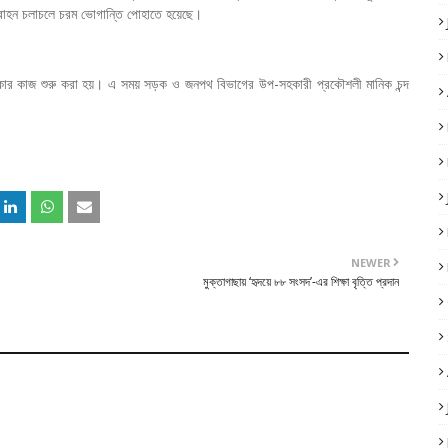
নবাহন চলাচলে চরম ভোগান্তি পোহাতে হয়েছে।
্কার কাজ শুরু করা হয়। এ সময় সড়ক ও জনপথ বিভাগের উপ-সহকারী প্রকৌশলী মানিক চন্দ
NEWER
মুক্তাগাছায় ‘হৃদয়ে ৮৮ সংসদ’-এর শিক্ষা বৃত্তি প্রদান