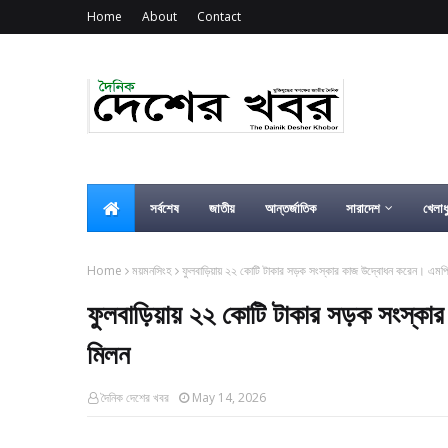
Home
About
Contact
সর্বশেষ
জাতীয়
আন্তর্জাতিক
সারাদেশ
খেলাধ
Home
ময়মনসিংহ
ফুলবাড়িয়ায় ২২ কোটি টাকার সড়ক সংস্কার কাজ উদ্বোধন করেন। এমপি
ফুলবাড়িয়ায় ২২ কোটি টাকার সড়ক সংস্কা
মিলন
দৈনিক দেশের খবর
May 14, 2026