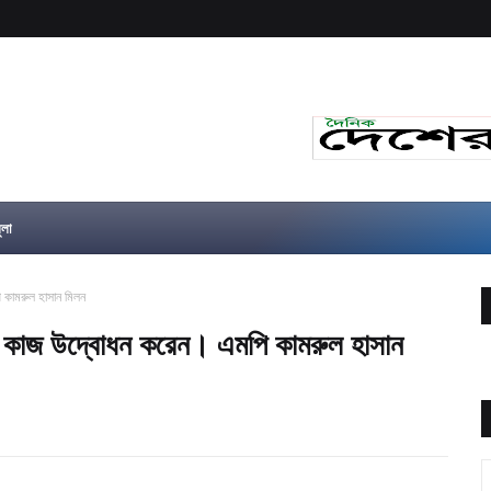
ুলা
 কামরুল হাসান মিলন
র কাজ উদ্বোধন করেন। এমপি কামরুল হাসান