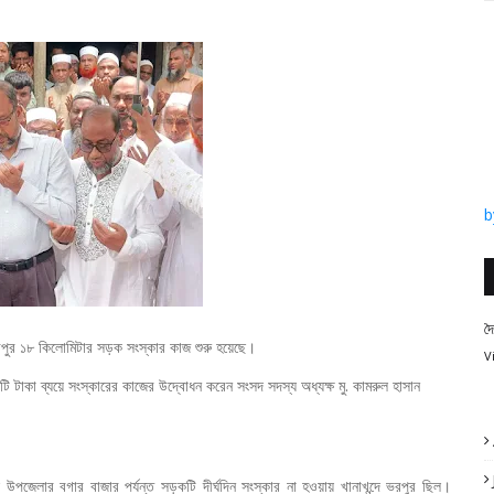
b
দ
 ভরপুর ১৮ কিলোমিটার সড়ক সংস্কার কাজ শুরু হয়েছে।
V
টাকা ব্যয়ে সংস্কারের কাজের উদ্বোধন করেন সংসদ সদস্য অধ্যক্ষ মু. কামরুল হাসান
পজেলার বগার বাজার পর্যন্ত সড়কটি দীর্ঘদিন সংস্কার না হওয়ায় খানাখন্দে ভরপুর ছিল।