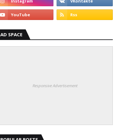
AD SPACE
Responsive Advertisement
POPULAR POSTS