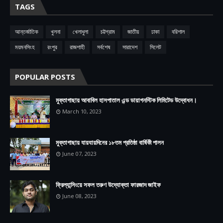
TAGS
আন্তর্জাতিক
খুলনা
খেলাধুলা
চট্টগ্রাম
জাতীয়
ঢাকা
বরিশাল
ময়মনসিংহ
রংপুর
রাজশাহী
সর্বশেষ
সারাদেশ
সিলেট
POPULAR POSTS
মুক্তাগাছায় আবাবিল হাসপাতাল এন্ড ডায়াগনস্টিক লিমিটেড উদ্বোধন।
March 10, 2023
মুক্তাগাছায় যায়যায়দিনের ১৮তম প্রতিষ্ঠা বার্ষিকী পালন
June 07, 2023
ফ্রিল্যান্সিংয়ে সফল তরুণ উদ্যোক্তা ফারজাদ জাইফ
June 08, 2023