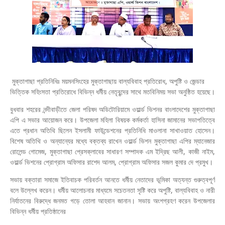
মুক্তাগাছা প্রতিনিধিঃ ময়মনসিংহের মুক্তাগাছায় বাল্যবিবাহ প্রতিরোধ, অপুষ্টি ও জেন্ডার
ভিত্তিক সহিংসতা প্রতিরোধে বিভিন্ন ধর্মীয় নেতৃবৃন্দের সাথে মতবিনিময় সভা অনুষ্ঠিত হয়েছে।
বুধবার শহরের নন্দীবাড়ীতে জেলা পরিষদ অডিটোরিয়ামে ওয়ার্ল্ড ভিশনর বাংলাদেশের মুক্তাগাছা
এপি এ সভার আয়োজন করে। উপজেলা মহিলা বিষয়ক কর্মকর্তা হাসিনা জামানের সভাপতিত্বে
এতে প্রধান অতিথি ছিলেন ইসলামী ফাউন্ডেশনের প্রতিনিধি মাওলানা সাখাওয়াত হোসেন।
বিশেষ অতিথি ও অন্যান্যের মধ্যে বক্তব্য রাখেন ওয়ার্ল্ড ভিশন মুক্তাগাছা এপির ম্যানেজার
রোলেন্ড গোমেজ, মুক্তাগাছা প্রেসক্লাবের সাধারণ সম্পাদক এম ইদ্রিছ আলী, কাজী নাইম,
ওয়ার্ল্ড ভিশনের প্রোগ্রাম অফিসার রাশেদ আলম, প্রোগ্রাম অফিসার সজল কুমার দে প্রমুখ।
সভায় বক্তারা সমাজে ইতিবাচক পরিবর্তন আনতে ধর্মীয় নেতাদের ভূমিকা অত্যন্ত গুরুত্বপূর্ণ
বলে উল্লেখ করেন। ধর্মীয় আলোচনার মাধ্যমে সচেতনতা সৃষ্টি করে অপুষ্টি, বাল্যবিবাহ ও নারী
নির্যাতনের বিরুদ্ধে জনমত গড়ে তোলা আহবান জানান। সভায় অংশগ্রহণ করেন উপজেলার
বিভিন্ন ধর্মীয় প্রতিষ্ঠানের