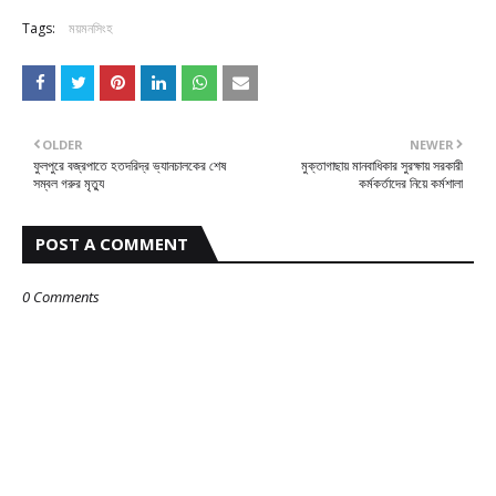
Tags:
ময়মনসিংহ
OLDER
NEWER
ফুলপুরে বজ্রপাতে হতদরিদ্র ভ্যানচালকের শেষ
মুক্তাগাছায় মানবাধিকার সুরক্ষায় সরকারী
সম্বল গরুর মৃত্যু
কর্মকর্তাদের নিয়ে কর্মশালা
POST A COMMENT
0 Comments