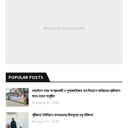
Responsive Advertisement
POPULAR POSTS
তাড়াইলে তথ্য সংগ্রহকারী ও সুপারভাইজার পদে নিয়োগে অনিয়মের প্রতিবাদে
মানব বন্ধন অনুষ্ঠিত
August 01, 2026
পুটিজানা ইউনিয়নে অসহায়দের বিনামূল্যে চক্ষু চিকিৎসা
August 01, 2026