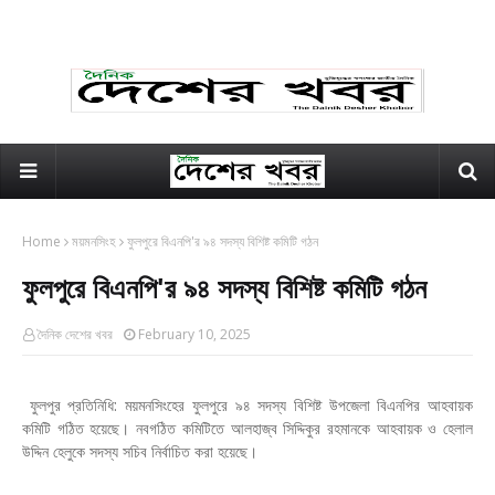
Home
ময়মনসিংহ
ফুলপুরে বিএনপি'র ৯৪ সদস্য বিশিষ্ট কমিটি গঠন
ফুলপুরে বিএনপি'র ৯৪ সদস্য বিশিষ্ট কমিটি গঠন
দৈনিক দেশের খবর
February 10, 2025
ফুলপুর প্রতিনিধি: ময়মনসিংহের ফুলপুরে ৯৪ সদস্য বিশিষ্ট উপজেলা বিএনপির আহবায়ক
কমিটি গঠিত হয়েছে। নবগঠিত কমিটিতে আলহাজ্ব সিদ্দিকুর রহমানকে আহবায়ক ও হেলাল
উদ্দিন হেলুকে সদস্য সচিব নির্বাচিত করা হয়েছে।