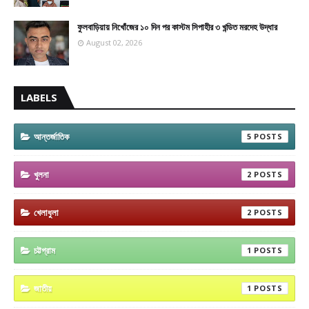
ফুলবাড়িয়ায় নিখোঁজের ১০ দিন পর কাস্টম সিপাহীর ৩ খন্ডিত মরদেহ উদ্ধার
August 02, 2026
LABELS
আন্তর্জাতিক
5
খুলনা
2
খেলাধুলা
2
চট্টগ্রাম
1
জাতীয়
1