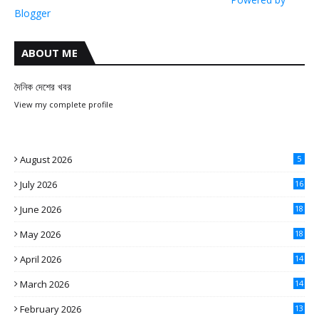
Blogger
ABOUT ME
দৈনিক দেশের খবর
View my complete profile
August 2026
5
July 2026
16
June 2026
18
May 2026
18
April 2026
14
March 2026
14
February 2026
13