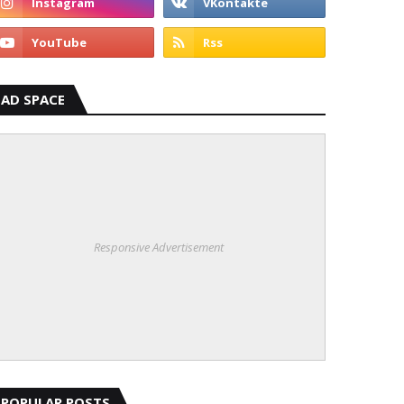
AD SPACE
Responsive Advertisement
POPULAR POSTS