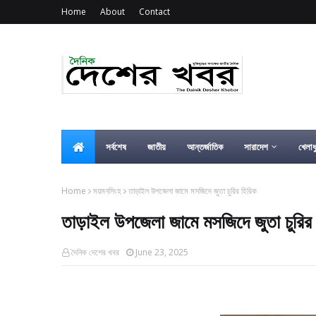
Home
About
Contact
সর্বশেষ
জাতীয়
আন্তর্জাতিক
সারাদেশ
খেলাধ
Home
ময়মনসিংহ
তাড়াইল উপজেলা জামে মসজিদে জুতা চুরির হিরিক
তাড়াইল উপজেলা জামে মসজিদে জুতা চুরির
দৈনিক দেশের খবর
June 23, 2025