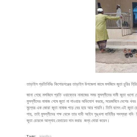
তাড়াইল প্রতিনিধিঃ কিশোরগঞ্জের তাড়াইল উপজেলা জামে মসজিদে জুতা চুরির হ
জানা গেছে মসজিদে প্রতি ওয়াক্তের নামাজের সময় মুসল্লীদের দামী জুতা গুলো দ
মুসল্লীদের নামাজ শেষে জুতা না পাওয়ার অভিযোগ করছে, সরেজমিনে দেশের খব
মুল্যের এক জোরা জুতা নামাজ পড়ে বের হয়ে আর পায়নি। তিনি বলেন এই জুতা 
পায়, তাই মুসল্লীদের পক্ষ থেকে তার দাবী আইন শৃঙ্খলা বাহিনীর সদস্যরা য
জুতা চোরকে আল্লাহ হেদায়েত দান করার জন্য দোয়া করেন।
Tags:
ময়মনসিংহ