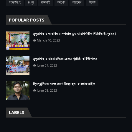
ময়মনসিংহ
রংপুর
রাজশাহী
সর্বশেষ
সারাদেশ
সিলেট
POPULAR POSTS
মুক্তাগাছায় আবাবিল হাসপাতাল এন্ড ডায়াগনস্টিক লিমিটেড উদ্বোধন।
March 10, 2023
মুক্তাগাছায় যায়যায়দিনের ১৮তম প্রতিষ্ঠা বার্ষিকী পালন
June 07, 2023
ফ্রিল্যান্সিংয়ে সফল তরুণ উদ্যোক্তা ফারজাদ জাইফ
June 08, 2023
LABELS