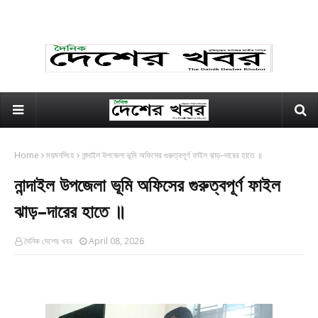
Home
ময়মনসিংহ
নান্দাইল উপজেলা ভূমি অফিসের গুরুত্বপূর্ণ ফাইল ঝাড়–দারের হাতে ॥
নান্দাইল উপজেলা ভূমি অফিসের গুরুত্বপূর্ণ ফাইল
ঝাড়–দারের হাতে ॥
দৈনিক দেশের খবর
April 08, 2026