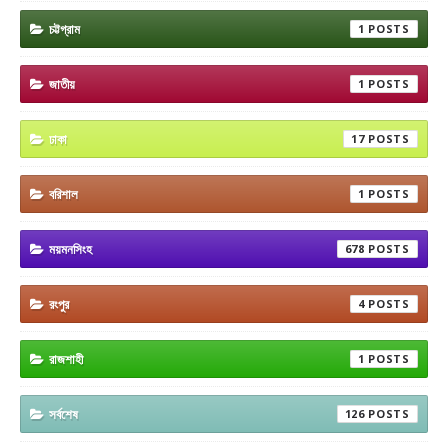
চট্টগ্রাম
1
জাতীয়
1
ঢাকা
17
বরিশাল
1
ময়মনসিংহ
678
রংপুর
4
রাজশাহী
1
সর্বশেষ
126