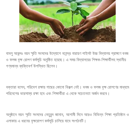
বাবলু আকন্দঃ নয়ন স্মৃতি সংসদের উদ্যোগে নগেন্দ্র নারায়ণ পাইলট উচ্চ বিদ্যালয় প্রাঙ্গণে বনজ
ও ফলজ বৃক্ষ রোপণ কর্মসূচি অনুষ্ঠিত হয়েছে। এ সময় বিদ্যালয়ের শিক্ষক-শিক্ষার্থীসহ স্থানীয়
গণ্যমান্য ব্যক্তিবর্গ উপস্থিত ছিলেন।
বক্তারা বলেন, পরিবেশ রক্ষায় গাছের কোনো বিকল্প নেই। বনজ ও ফলজ বৃক্ষ রোপণের মাধ্যমে
পরিবেশের ভারসাম্য রক্ষা হবে এবং শিক্ষার্থীরা এ থেকে সচেতনতা অর্জন করবে।
অনুষ্ঠানে নয়ন স্মৃতি সংসদের নেতৃবৃন্দ জানান, আগামী দিনে আরও বিভিন্ন শিক্ষা প্রতিষ্ঠান ও
এলাকায় এ ধরনের বৃক্ষরোপণ কর্মসূচি চালিয়ে যাবে সংগঠনটি।