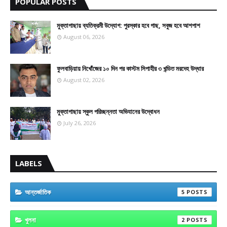
POPULAR POSTS
মুক্তাগাছায় ব্যতিক্রমী উদ্যোগ: পুরস্কার হবে গাছ, সবুজ হবে আশপাশ
August 06, 2026
ফুলবাড়িয়ায় নিখোঁজের ১০ দিন পর কাস্টম সিপাহীর ৩ খন্ডিত মরদেহ উদ্ধার
August 02, 2026
মুক্তাগাছায় স্কুল পরিচ্ছন্নতা অভিযানের উদ্বোধন
July 26, 2026
LABELS
আন্তর্জাতিক
5
খুলনা
2