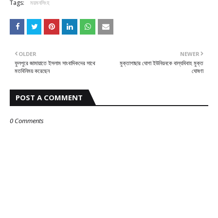
Tags:
ময়মনসিংহ
OLDER
NEWER
ফুলপুরে জামায়াতে ইসলাম সাংবাদিকদের সাথে
মুক্তাগাছার ঘোগা ইউনিয়নকে বাল্যবিবাহ মুক্ত
মতবিনিময় করেছেন
ঘোষণা
POST A COMMENT
0 Comments