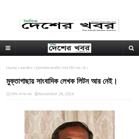
Home
ময়মনসিংহ
মুক্তাগাছায় সাংবাদিক লেখক লিটন আর নেই।
মুক্তাগাছায় সাংবাদিক লেখক লিটন আর নেই।
দৈনিক দেশের খবর
November 26, 2024