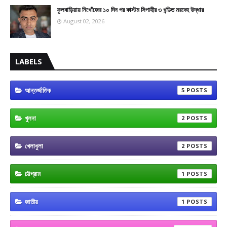
ফুলবাড়িয়ায় নিখোঁজের ১০ দিন পর কাস্টম সিপাহীর ৩ খন্ডিত মরদেহ উদ্ধার
August 02, 2026
LABELS
আন্তর্জাতিক
5
খুলনা
2
খেলাধুলা
2
চট্টগ্রাম
1
জাতীয়
1