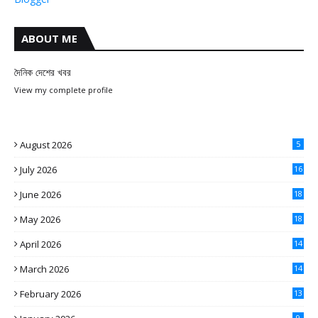
ABOUT ME
দৈনিক দেশের খবর
View my complete profile
August 2026
5
July 2026
16
June 2026
18
May 2026
18
April 2026
14
March 2026
14
February 2026
13
9