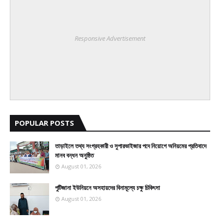
Responsive Advertisement
POPULAR POSTS
তাড়াইলে তথ্য সংগ্রহকারী ও সুপারভাইজার পদে নিয়োগে অনিয়মের প্রতিবাদে
মানব বন্ধন অনুষ্ঠিত
August 01, 2026
পুটিজানা ইউনিয়নে অসহায়দের বিনামূল্যে চক্ষু চিকিৎসা
August 01, 2026