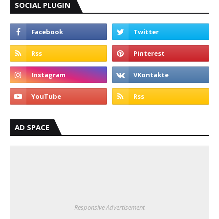
SOCIAL PLUGIN
AD SPACE
Responsive Advertisement