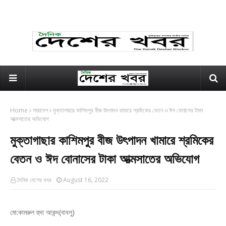
Home
সারাদেশ
মুক্তাগাছার কাশিমপুর বীজ উৎপাদন খামারে শ্রমিকের বেতন ও ঈদ বোনাসের টাকা
আত্মসাতের অভিযোগ
মুক্তাগাছার কাশিমপুর বীজ উৎপাদন খামারে শ্রমিকের
বেতন ও ঈদ বোনাসের টাকা আত্মসাতের অভিযোগ
দৈনিক দেশের খবর
August 16, 2022
মো:কামরুল হুদা আকন্দ(বাবলু)