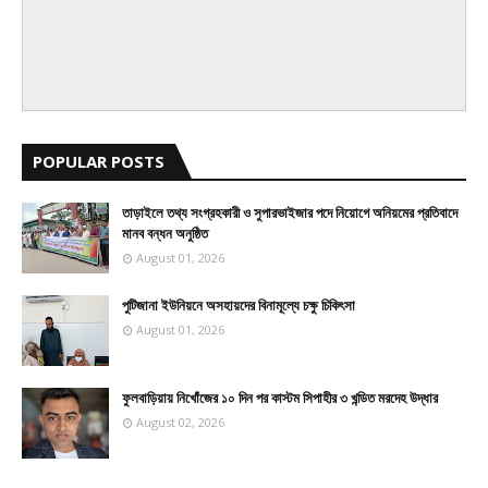
POPULAR POSTS
তাড়াইলে তথ্য সংগ্রহকারী ও সুপারভাইজার পদে নিয়োগে অনিয়মের প্রতিবাদে
মানব বন্ধন অনুষ্ঠিত
August 01, 2026
পুটিজানা ইউনিয়নে অসহায়দের বিনামূল্যে চক্ষু চিকিৎসা
August 01, 2026
ফুলবাড়িয়ায় নিখোঁজের ১০ দিন পর কাস্টম সিপাহীর ৩ খন্ডিত মরদেহ উদ্ধার
August 02, 2026