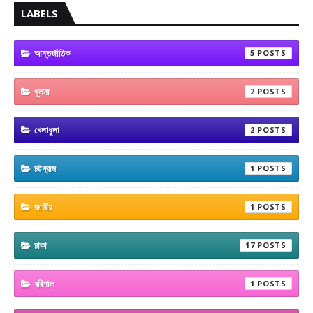
LABELS
আন্তর্জাতিক
5
খুলনা
2
খেলাধুলা
2
চট্টগ্রাম
1
জাতীয়
1
ঢাকা
17
বরিশাল
1