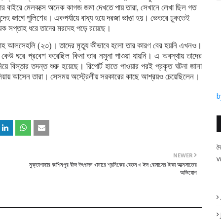
 দরজার বাইরে মেলবক্সে অনেক কাগজ জমা দেখতে পায় তারা, সেখানে লেখা ছিল গত
ন্দেহ জাগে পুলিশের। একপর্যায়ে বাধ্য হয়ে দরজা ভাঙা হয়। ভেতরে ঢুকতেই
য়েক সপ্তাহ ধরে তাদের মরদেহ পড়ে রয়েছে।
লাহ আলসেহলি (২৩)। তাদের মৃত্যু কীভাবে হলো তার কারণ বের হয়নি এখনও।
েউ ঘরে প্রবেশ করেছিল কিনা তার নমুনা পাওয়া যায়নি। এ অবস্থায় তাদের
নিয়ে বিস্তার তদন্ত শুরু হয়েছে। রিপোর্ট হাতে পাওয়ার পরই প্রকৃত ঘটনা জানা
লিয়ায় আসেন তারা। সেসময় অস্ট্রেলীয় সরকারের কাছে আশ্রয়ও চেয়েছিলেন।
b
দ
NEWER
V
মুক্তাগাছার কাশিমপুর বীজ উৎপাদন খামারে শ্রমিকের বেতন ও ঈদ বোনাসের টাকা আত্মসাতের
অভিযোগ