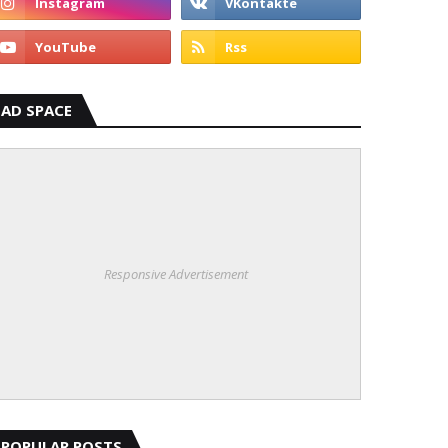
AD SPACE
Responsive Advertisement
POPULAR POSTS