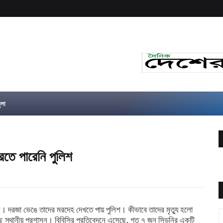
ুলা
রতে পারেনি পুলিশ
। দরজা ভেঙে তাদের মরদেহ দেখতে পায় পুলিশ। কীভাবে তাদের মৃত্যু হলো
স্থানীয় প্রশাসন। বিবিসির প্রতিবেদনে এসেছে, গত ৭ জুন সিডনির একটি