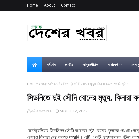
Home
About
Contact
সর্বশেষ
জাতীয়
আন্তর্জাতিক
সারাদেশ
খেলাধ
Home
আন্তর্জাতিক
সিডনিতে দুই সৌদি বোনের মৃত্যু, কিনারা করতে পারেনি পুলিশ
সিডনিতে দুই সৌদি বোনের মৃত্যু, কিনারা ক
দৈনিক দেশের খবর
August 12, 2022
অস্ট্রেলিয়ার সিডনিতে সৌদি আরবের দুই বোনের মৃতদেহ পাওয়া গেছে
এখনও কিনারা বের করতে পারেনি। এটি একটি রহস্যজনক ঘটনা বলছে 