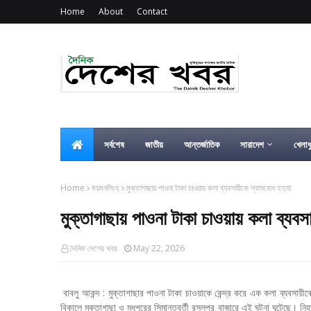
Home
About
Contact
সর্বশেষ
জাতীয়
আন্তর্জাতিক
সারাদেশ
খেলাধ
Home
ময়মনসিংহ
মুক্তাগাছায় পাওনা টাকা চাওয়ায় কলা ব্যবসায়ীকে শ্বাসরোধ হত্যা
মুক্তাগাছায় পাওনা টাকা চাওয়ায় কলা ব্যবস
দৈনিক দেশের খবর
May 22, 2026
বাবলু আকন্দ : মুক্তাগাছার পাওনা টাকা চাওয়াকে কেন্দ্র করে এক কলা ব্যবসা
বিকালে মুক্তাগাছা ও মধুপুরের সিমান্তবর্তী রসুলপুর বাজারে এই ঘটনা ঘটেছে। ন