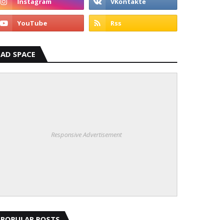
AD SPACE
Responsive Advertisement
POPULAR POSTS