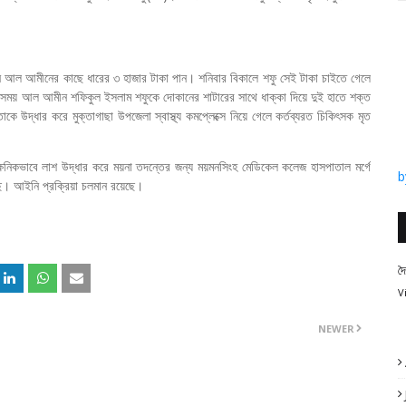
ানি আল আমীনের কাছে ধারের ৩ হাজার টাকা পান। শনিবার বিকালে শফু সেই টাকা চাইতে গেলে
এসময় আল আমীন শফিকুল ইসলাম শফুকে দোকানের শাটারের সাথে ধাক্কা দিয়ে দুই হাতে শক্ত
 উদ্ধার করে মুক্তাগাছা উপজেলা স্বাস্থ্য কমপ্লেক্সে নিয়ে গেলে কর্তব্যরত চিকিৎসক মৃত
ক্ষনিকভাবে লাশ উদ্ধার করে ময়না তদন্তের জন্য ময়মনসিংহ মেডিকেল কলেজ হাসপাতাল মর্গে
b
ছে। আইনি প্রক্রিয়া চলমান রয়েছে।
দ
V
NEWER