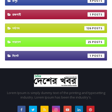
রংপুর
4
রাজশাহী
1
সর্বশেষ
126
সারাদেশ
25
সিলেট
1
Lorem Ipsum is simply dummy text of the printing and typesetting
industry. Lorem Ipsum has been the industry's.