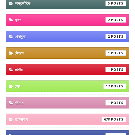
আন্তর্জাতিক
5
খুলনা
2
খেলাধুলা
2
চট্টগ্রাম
1
জাতীয়
1
ঢাকা
17
বরিশাল
1
ময়মনসিংহ
678