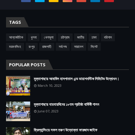
TAGS
আন্তর্জাতিক
খুলনা
খেলাধুলা
চট্টগ্রাম
জাতীয়
ঢাকা
বরিশাল
ময়মনসিংহ
রংপুর
রাজশাহী
সর্বশেষ
সারাদেশ
সিলেট
POPULAR POSTS
মুক্তাগাছায় আবাবিল হাসপাতাল এন্ড ডায়াগনস্টিক লিমিটেড উদ্বোধন।
March 10, 2023
মুক্তাগাছায় যায়যায়দিনের ১৮তম প্রতিষ্ঠা বার্ষিকী পালন
June 07, 2023
ফ্রিল্যান্সিংয়ে সফল তরুণ উদ্যোক্তা ফারজাদ জাইফ