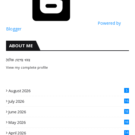
Powered by
Blogger
ABOUT ME
দৈনিক দেশের খবর
View my complete profile
August 2026
5
July 2026
16
June 2026
18
May 2026
18
April 2026
14