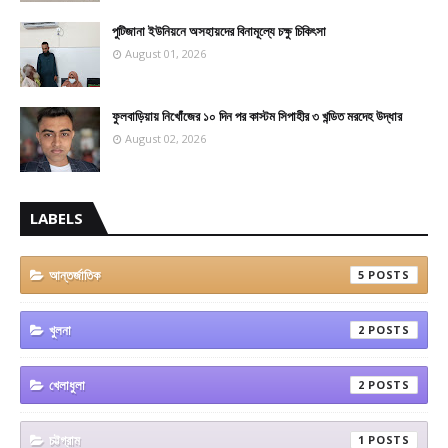
পুটিজানা ইউনিয়নে অসহায়দের বিনামূল্যে চক্ষু চিকিৎসা
August 01, 2026
ফুলবাড়িয়ায় নিখোঁজের ১০ দিন পর কাস্টম সিপাহীর ৩ খন্ডিত মরদেহ উদ্ধার
August 02, 2026
LABELS
আন্তর্জাতিক
5
খুলনা
2
খেলাধুলা
2
চট্টগ্রাম
1