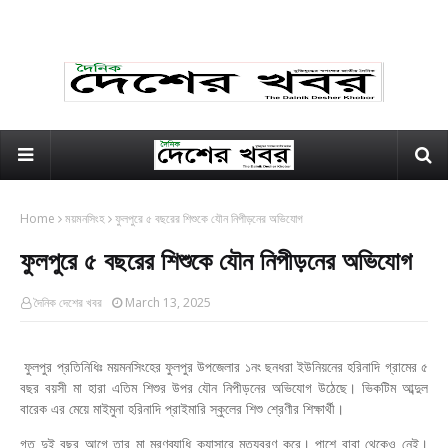
Home
ময়মনসিংহ
ফুলপুরে ৫ বছরের শিশুকে যৌন নিপীড়নের অভিযোগ
ফুলপুরে ৫ বছরের শিশুকে যৌন নিপীড়নের অভিযোগ
দৈনিক দেশের খবর
March 13, 2025
ফুলপুর প্রতিনিধিঃ ময়মনসিংহের ফুলপুর উপজেলার ১নং ছনধরা ইউনিয়নের হরিনাদি গ্রামের ৫
বছর বয়সী মা হারা এতিম শিশুর উপর যৌন নিপীড়নের অভিযোগ উঠেছে। ভিকটিম আব্দুল
বারেক এর মেয়ে মাইমুনা হরিনাদি প্রাইমারি স্কুলের শিশু শ্রেণীর শিক্ষার্থী।
গত দুই বছর আগে তার মা মরণব্যাধি ক্যান্সারে মৃত্যুবরণ করে। পাশে বাবা থেকেও নেই।