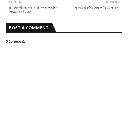
OLDER
NEWER
বাংলাদেশ জাতীয়তাবাদী সমবায় দলের মুক্তাগাছা
ফুলপুরে বিএনপির দোয়া ও ইফতার মাহফিল
উপজেলা কমিটি ঘোষণা
POST A COMMENT
0 Comments