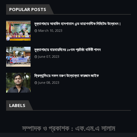
POPULAR POSTS
মুক্তাগাছায় আবাবিল হাসপাতাল এন্ড ডায়াগনস্টিক লিমিটেড উদ্বোধন।
March 10, 2023
মুক্তাগাছায় যায়যায়দিনের ১৮তম প্রতিষ্ঠা বার্ষিকী পালন
June 07, 2023
ফ্রিল্যান্সিংয়ে সফল তরুণ উদ্যোক্তা ফারজাদ জাইফ
June 08, 2023
LABELS
সম্পাদক ও প্রকাশক : এফ.এম.এ সালাম