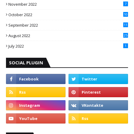
November 2022
7
October 2022
10
September 2022
11
August 2022
25
July 2022
1
SOCIAL PLUGIN