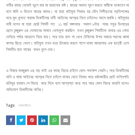
নানীর কাছে থেকেই ভুলে যায় মা হারানোর কষ্ট। মায়ের অভাব পূরণ করতে মামীকে ডাকতেন মা
বলে মামি ও দিতেন মায়ের আদর। মা হারা মাইমুনা শিকার হয় যৌন নিপীড়নের প্রতিপক্ষের
ভয়ে মুখ খুলতে নারাজ ভিকটিমের নানী আইনের আশ্রয় নিতে চাইলেও আসে হুমকি। মাইমুনার
নানী বলেন মা হারা ছোট্ট শিশুটি গত ১১ মার্চ মঙ্গলবার সকাল ৮টার সময় গফুর ডিলারের
ছেলে মন্জুরুল এর দোকানের সামনে খেলাধুলা করছিল তখন মন্জুরুল শিশুটিকে খাবার এর লোভ
দেখিয়ে পর্দার আড়ালে নিয়ে যায়। পরে তার হাত পা বেধে টেবিলের উপর শুয়ায়ে পরনের জামা
কাপড় ছিড়ে ফেলে। মাইমুনা তখন ভয়ে চিৎকার করলে পাশে থাকা মাদরাসার এক ছাত্রী এসে
শিশুটির হাত পায়ের বাধন খুলে দেয়।
এ বিষয়ে মনজুরুল এর বড় ভাই এর কাছে বিচার চাইলে কোন পদক্ষেপ নেয়নি। পরে ভিকটিমের
নানি ও মামা আইনের আশ্রয় নিতে চাইলে থানায় যেতে নিষেধ করে ধর্ষনকারীর ছোট ভগ্নিপতি
হাবিবুর রহমান সে বিচার করে দিবে বলে আশ্বস্ত করে পরে আর কোন বিচার করেনি বলেও
অভিযোগ ভিকটিমের নানির।
Tags:
ময়মনসিংহ