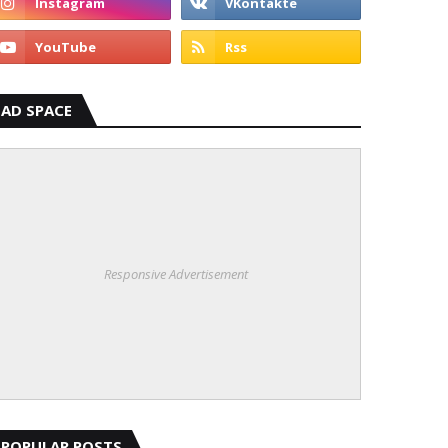
AD SPACE
Responsive Advertisement
POPULAR POSTS