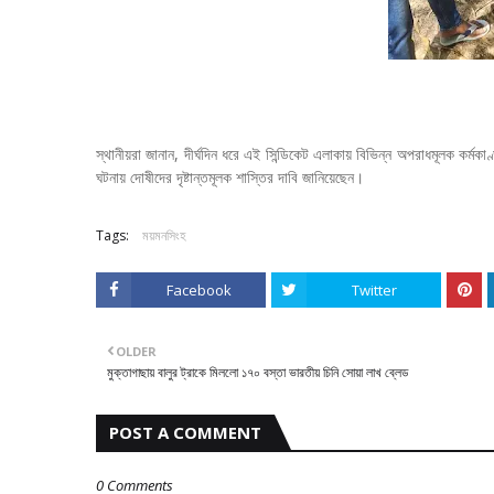
স্থানীয়রা জানান, দীর্ঘদিন ধরে এই সিন্ডিকেট এলাকায় বিভিন্ন অপরাধমূলক কর
ঘটনায় দোষীদের দৃষ্টান্তমূলক শাস্তির দাবি জানিয়েছেন।
Tags:
ময়মনসিংহ
Facebook
Twitter
OLDER
মুক্তাগাছায় বালুর ট্রাকে মিললো ১৭০ বস্তা ভারতীয় চিনি সোয়া লাখ ব্লেড
POST A COMMENT
0 Comments