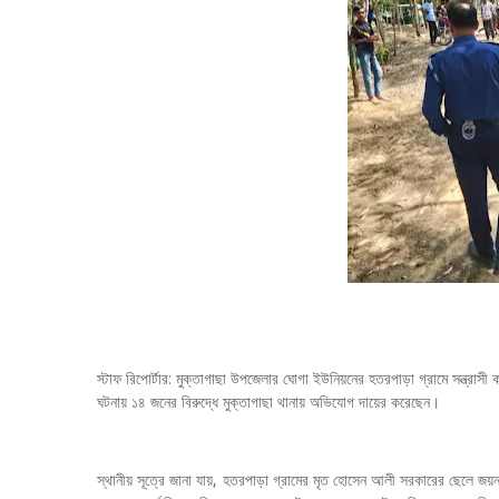
স্টাফ রিপোর্টার: মুক্তাগাছা উপজেলার ঘোগা ইউনিয়নের হতরপাড়া গ্রামে সন্ত্রাস
ঘটনায় ১৪ জনের বিরুদ্ধে মুক্তাগাছা থানায় অভিযোগ দায়ের করেছেন।
স্থানীয় সূত্রে জানা যায়, হতরপাড়া গ্রামের মৃত হোসেন আলী সরকারের ছেলে জয়