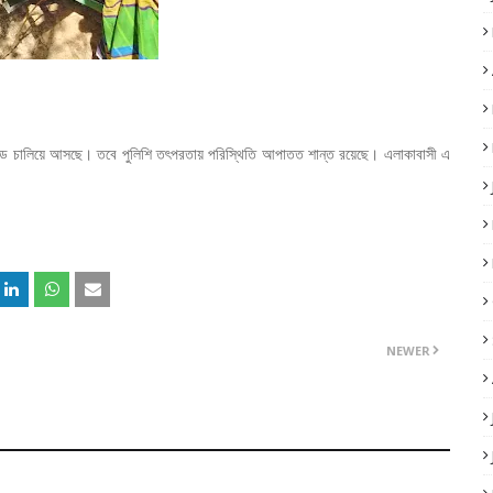
্মকাণ্ড চালিয়ে আসছে। তবে পুলিশি তৎপরতায় পরিস্থিতি আপাতত শান্ত রয়েছে। এলাকাবাসী এ
NEWER