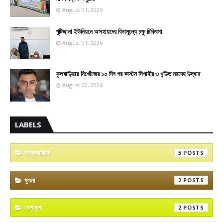
August 01, 2026
পুটিজানা ইউনিয়নে অসহায়দের বিনামূল্যে চক্ষু চিকিৎসা
August 01, 2026
ফুলবাড়িয়ায় নিখোঁজের ১০ দিন পর কাস্টম সিপাহীর ৩ খন্ডিত মরদেহ উদ্ধার
August 02, 2026
LABELS
আন্তর্জাতিক
5
খুলনা
2
খেলাধুলা
2