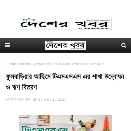
Home
ময়মনসিংহ
ফুলবাড়িয়ার আছিমে টিএমএসএস এর শাখা উদ্বোধন ও ঋণ বিতরণ
ফুলবাড়িয়ার আছিমে টিএমএসএস এর শাখা উদ্বোধন
ও ঋণ বিতরণ
দৈনিক দেশের খবর
February 20, 2025