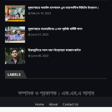
মুক্তাগাছায় আবাবিল হাসপাতাল এন্ড ডায়াগনস্টিক লিমিটেড উদ্বোধন।
March 10, 2023
মুক্তাগাছায় যায়যায়দিনের ১৮তম প্রতিষ্ঠা বার্ষিকী পালন
June 07, 2023
ফ্রিল্যান্সিংয়ে সফল তরুণ উদ্যোক্তা ফারজাদ জাইফ
June 08, 2023
LABELS
সম্পাদক ও প্রকাশক : এফ.এম.এ সালাম
Home
About
Contact Us