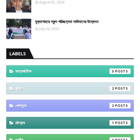
August 02, 2026
মুক্তাগাছায় স্কুল পরিচ্ছন্নতা অভিযানের উদ্বোধন
July 26, 2026
LABELS
আন্তর্জাতিক
5
খুলনা
2
খেলাধুলা
2
চট্টগ্রাম
1
1