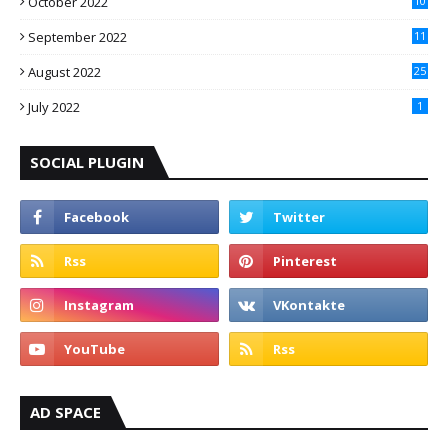
October 2022
10
September 2022
11
August 2022
25
July 2022
1
SOCIAL PLUGIN
AD SPACE