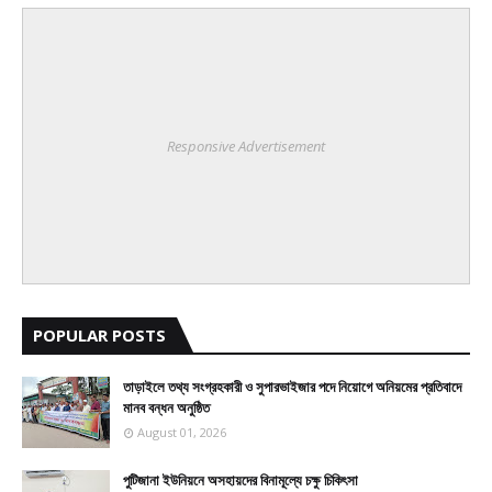
Responsive Advertisement
POPULAR POSTS
তাড়াইলে তথ্য সংগ্রহকারী ও সুপারভাইজার পদে নিয়োগে অনিয়মের প্রতিবাদে
মানব বন্ধন অনুষ্ঠিত
August 01, 2026
পুটিজানা ইউনিয়নে অসহায়দের বিনামূল্যে চক্ষু চিকিৎসা