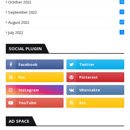
October 2022
10
September 2022
11
August 2022
25
July 2022
1
SOCIAL PLUGIN
AD SPACE