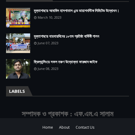
মুক্তাগাছায় আবাবিল হাসপাতাল এন্ড ডায়াগনস্টিক লিমিটেড উদ্বোধন।
March 10, 2023
মুক্তাগাছায় যায়যায়দিনের ১৮তম প্রতিষ্ঠা বার্ষিকী পালন
June 07, 2023
ফ্রিল্যান্সিংয়ে সফল তরুণ উদ্যোক্তা ফারজাদ জাইফ
June 08, 2023
LABELS
সম্পাদক ও প্রকাশক : এফ.এম.এ সালাম
Home
About
Contact Us