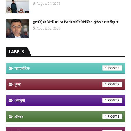
August 01, 2026
ফুলবাড়িয়ায় নিখোঁজের ১০ দিন পর কাস্টম সিপাহীর ৩ খন্ডিত মরদেহ উদ্ধার
August 02, 2026
LABELS
আন্তর্জাতিক
5
খুলনা
2
খেলাধুলা
2
চট্টগ্রাম
1