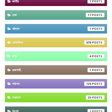
জাতীয়
1
ঢাকা
17
বরিশাল
1
ময়মনসিংহ
678
রংপুর
4
রাজশাহী
1
সর্বশেষ
126
সারাদেশ
25
সিলেট
1