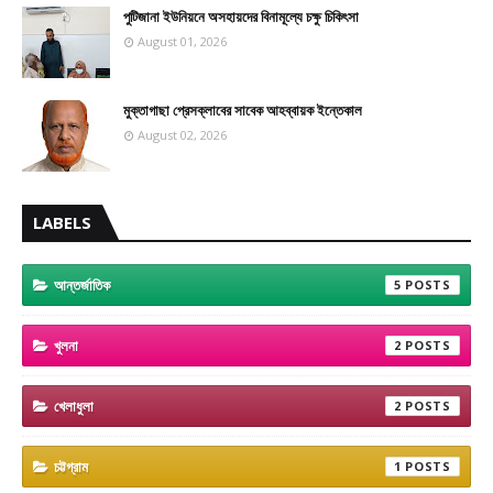
পুটিজানা ইউনিয়নে অসহায়দের বিনামূল্যে চক্ষু চিকিৎসা
August 01, 2026
মুক্তাগাছা প্রেসক্লাবের সাবেক আহব্বায়ক ইন্তেকাল
August 02, 2026
LABELS
আন্তর্জাতিক
5
খুলনা
2
খেলাধুলা
2
চট্টগ্রাম
1