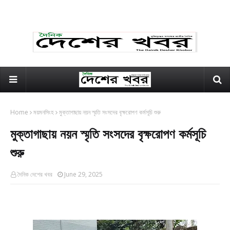
Home
ময়মনসিংহ
মুক্তাগাছায় নয়ন স্মৃতি সংসদের বৃক্ষরোপণ কর্মসূচি শুরু
মুক্তাগাছায় নয়ন স্মৃতি সংসদের বৃক্ষরোপণ কর্মসূচি
শুরু
দৈনিক দেশের খবর
June 29, 2025