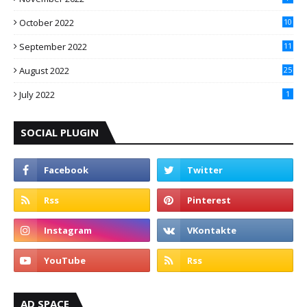
October 2022
10
September 2022
11
August 2022
25
July 2022
1
SOCIAL PLUGIN
AD SPACE