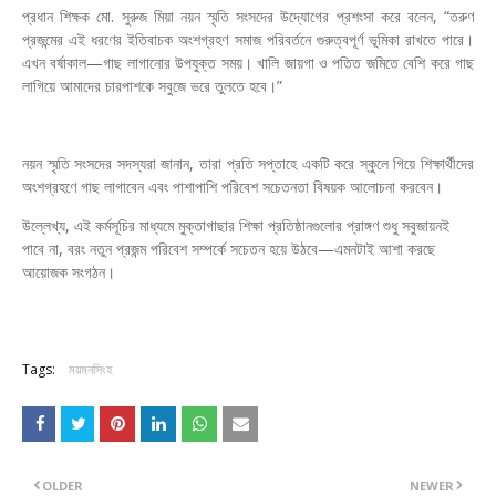
প্রধান শিক্ষক মো. সুরুজ মিয়া নয়ন স্মৃতি সংসদের উদ্যোগের প্রশংসা করে বলেন, “তরুণ
প্রজন্মের এই ধরণের ইতিবাচক অংশগ্রহণ সমাজ পরিবর্তনে গুরুত্বপূর্ণ ভূমিকা রাখতে পারে।
এখন বর্ষাকাল—গাছ লাগানোর উপযুক্ত সময়। খালি জায়গা ও পতিত জমিতে বেশি করে গাছ
লাগিয়ে আমাদের চারপাশকে সবুজে ভরে তুলতে হবে।”
নয়ন স্মৃতি সংসদের সদস্যরা জানান, তারা প্রতি সপ্তাহে একটি করে স্কুলে গিয়ে শিক্ষার্থীদের
অংশগ্রহণে গাছ লাগাবেন এবং পাশাপাশি পরিবেশ সচেতনতা বিষয়ক আলোচনা করবেন।
উল্লেখ্য, এই কর্মসূচির মাধ্যমে মুক্তাগাছার শিক্ষা প্রতিষ্ঠানগুলোর প্রাঙ্গণ শুধু সবুজায়নই
পাবে না, বরং নতুন প্রজন্ম পরিবেশ সম্পর্কে সচেতন হয়ে উঠবে—এমনটাই আশা করছে
আয়োজক সংগঠন।
Tags:
ময়মনসিংহ
OLDER
NEWER