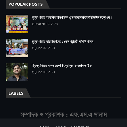
POPULAR POSTS
মুক্তাগাছায় আবাবিল হাসপাতাল এন্ড ডায়াগনস্টিক লিমিটেড উদ্বোধন।
March 10, 2023
মুক্তাগাছায় যায়যায়দিনের ১৮তম প্রতিষ্ঠা বার্ষিকী পালন
June 07, 2023
ফ্রিল্যান্সিংয়ে সফল তরুণ উদ্যোক্তা ফারজাদ জাইফ
June 08, 2023
LABELS
সম্পাদক ও প্রকাশক : এফ.এম.এ সালাম