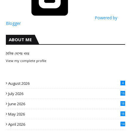
Powered by
Blogger
ABOUT ME
দৈনিক দেশের খবর
View my complete profile
August 2026
4
July 2026
16
June 2026
18
May 2026
18
April 2026
14